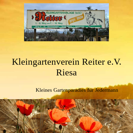
Kleingartenverein Reiter e.V.
Riesa
Kleines Gartenparadies für Jedermann